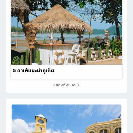
5 คาเฟ่แนะนำภูเก็ต
แสดงทั้งหมด